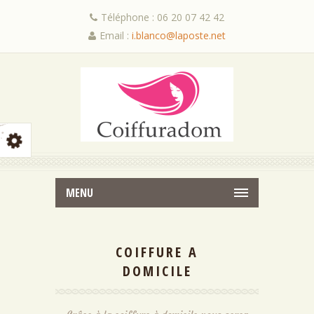
Téléphone : 06 20 07 42 42
Email :
i.blanco@laposte.net
MENU
COIFFURE A
DOMICILE