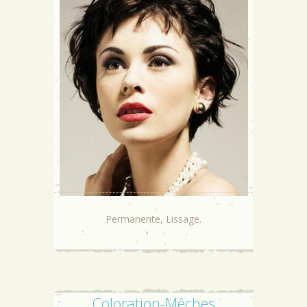
Permanente, Lissage.
Coloration-Mêches