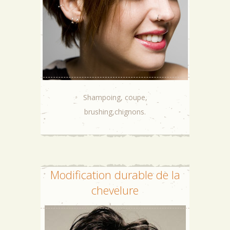
Shampoing, coupe,
brushing,chignons.
Modification durable de la
chevelure