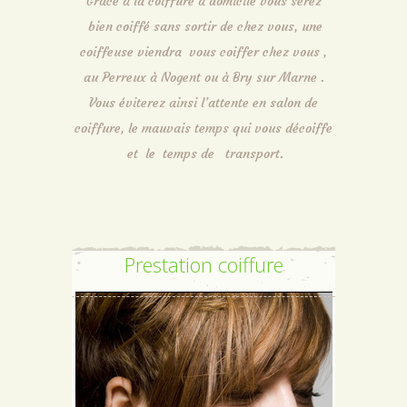
Grâce à la coiffure à domicile vous serez
bien coiffé sans sortir de chez vous, une
coiffeuse viendra vous coiffer chez vous ,
au Perreux à Nogent ou à Bry sur Marne .
Vous éviterez ainsi l’attente en salon de
coiffure, le mauvais temps qui vous décoiffe
et le temps de transport.
Prestation coiffure